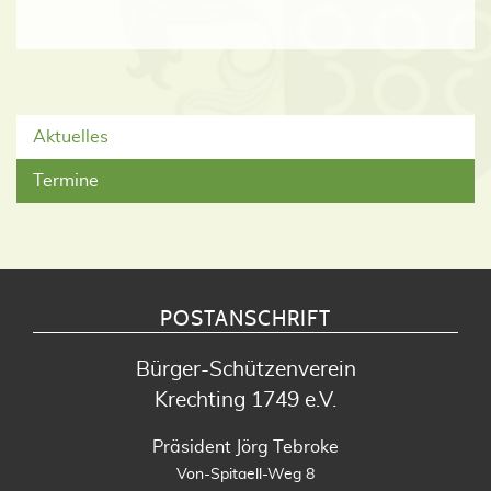
Aktuelles
Termine
POSTANSCHRIFT
Bürger-Schützenverein
Krechting 1749 e.V.
Präsident Jörg Tebroke
Von-Spitaell-Weg 8