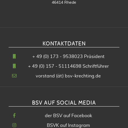
46414 Rhede
KONTAKTDATEN
+
49 (0) 173 - 9538023
Präsident
+
49 (0) 157 - 51114698
Schriftführer
vorstand (ät) bsv-krechting.de
BSV AUF SOCIAL MEDIA
der BSV auf Facebook
BSVK auf Instagram