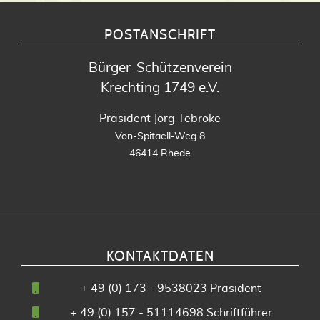
POSTANSCHRIFT
Bürger-Schützenverein
Krechting 1749 e.V.
Präsident Jörg Tebroke
Von-Spitaell-Weg 8
46414 Rhede
KONTAKTDATEN
+
49 (0) 173 - 9538023
Präsident
+
49 (0) 157 - 51114698
Schriftführer