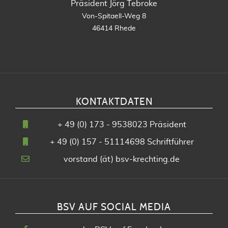
Präsident Jörg Tebroke
Von-Spitaell-Weg 8
46414 Rhede
KONTAKTDATEN
+
49 (0) 173 - 9538023
Präsident
+
49 (0) 157 - 51114698
Schriftführer
vorstand (ät) bsv-krechting.de
BSV AUF SOCIAL MEDIA