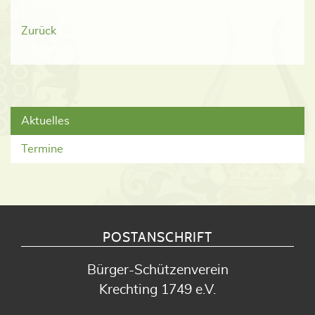
Zurück
Aktuelles
Termine
POSTANSCHRIFT
Bürger-Schützenverein
Krechting 1749 e.V.