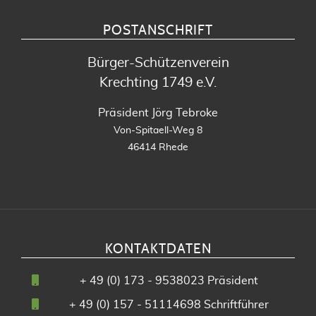
POSTANSCHRIFT
Bürger-Schützenverein
Krechting 1749 e.V.
Präsident Jörg Tebroke
Von-Spitaell-Weg 8
46414 Rhede
KONTAKTDATEN
+
49 (0) 173 - 9538023
Präsident
+
49 (0) 157 - 51114698
Schriftführer